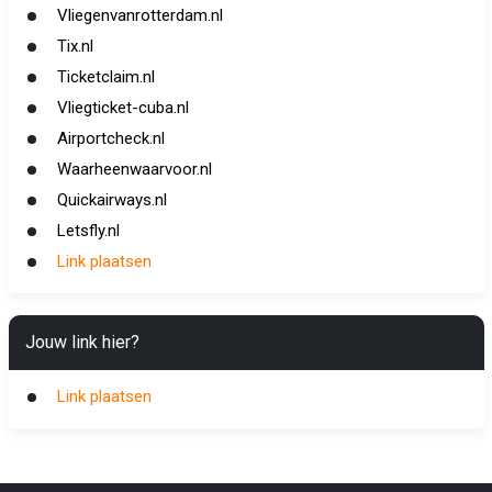
Vliegenvanrotterdam.nl
Tix.nl
Ticketclaim.nl
Vliegticket-cuba.nl
Airportcheck.nl
Waarheenwaarvoor.nl
Quickairways.nl
Letsfly.nl
Link plaatsen
Jouw link hier?
Link plaatsen