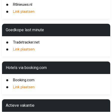
Rtlnieuws.nl
Link plaatsen
Goedkope last minute
Tradetracker.net
Link plaatsen
Hotels via booking.com
Booking.com
Link plaatsen
Actieve vakantie