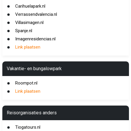
Carihuelapark.nl
Verrassendvalencia.nl
Villasimagen.nl
Spanje.nl
Imagenresidencias.nl
Link plaatsen
Vakantie- en bungalowpark
Roompot.nl
Link plaatsen
Reisorganisaties anders
Tiogatours.nl