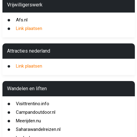
Vrijwilligerswerk
Afs.nl
Link plaatsen
Attracties nederland
Link plaatsen
Wandelen en liften
Visittrentino.info
Campandoutdoor.nl
Meerijden.nu
Saharawandelreizen.nl