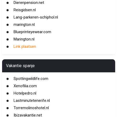
Dierenpension.net
Reisgidsen.nl
Lang-parkeren-schiphol.nl
marington.nl
Blueprinteyewear.com
Marington.nl
Link plaatsen
Vakantie spanje
Spottingwildlife.com
Xenofilia.com
Hotelpedro.nl
Lastminutetenerife.nl
Torremolinoshotel.nl
Ibizavakantie.net