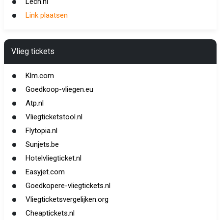
Lech.nl
Link plaatsen
Vlieg tickets
Klm.com
Goedkoop-vliegen.eu
Atp.nl
Vliegticketstool.nl
Flytopia.nl
Sunjets.be
Hotelvliegticket.nl
Easyjet.com
Goedkopere-vliegtickets.nl
Vliegticketsvergelijken.org
Cheaptickets.nl