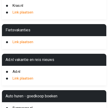
Kras.nl
Link plaatsen
Fietsvakanties
Link plaatsen
Ad.nl vakantie en reis nieuws
Ad.nl
Link plaatsen
Auto huren - goedkoop boeken