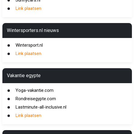
Sunnycars.nl
Link plaatsen
Wintersporters.nl nieuws
Wintersport.nl
Link plaatsen
Vakantie egypte
Yoga-vakantie.com
Rondreisegypte.com
Lastminute-all-inclusive.nl
Link plaatsen