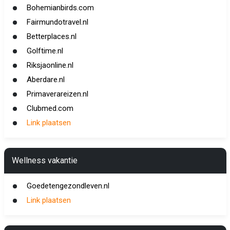
Bohemianbirds.com
Fairmundotravel.nl
Betterplaces.nl
Golftime.nl
Riksjaonline.nl
Aberdare.nl
Primaverareizen.nl
Clubmed.com
Link plaatsen
Wellness vakantie
Goedetengezondleven.nl
Link plaatsen