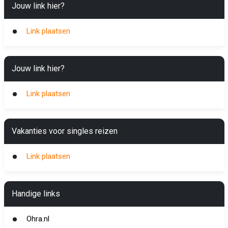
Jouw link hier?
Link plaatsen
Jouw link hier?
Link plaatsen
Vakanties voor singles reizen
Link plaatsen
Handige links
Ohra.nl